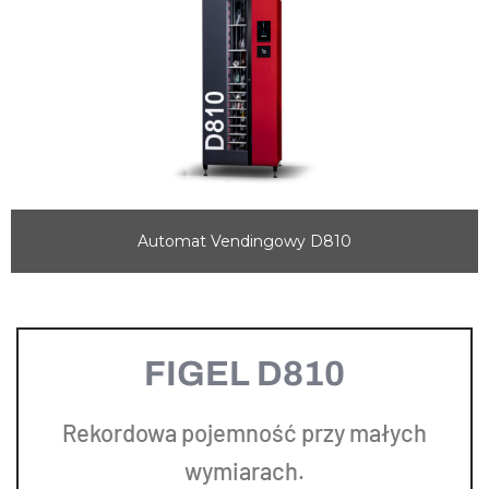
Automat Vendingowy D810
FIGEL D810
Rekordowa pojemność przy małych
wymiarach.