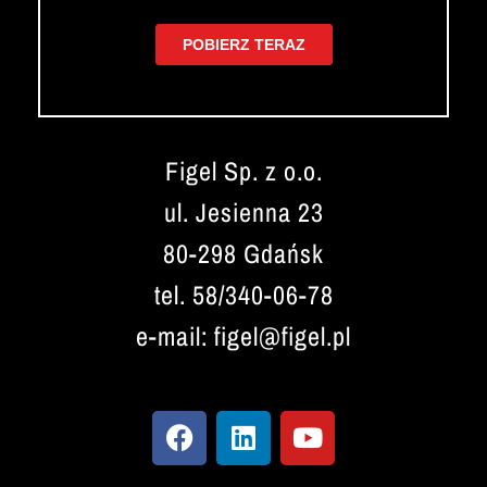
Figel Sp. z o.o.
ul. Jesienna 23
80-298 Gdańsk
tel. 58/340-06-78
e-mail: figel@figel.pl