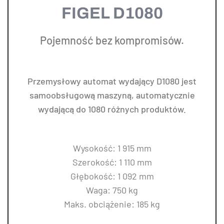
FIGEL D1080
Pojemność bez kompromisów.
Przemysłowy automat wydający D1080 jest
samoobsługową maszyną, automatycznie
wydającą do 1080 różnych produktów.
Wysokość: 1 915 mm
Szerokość: 1 110 mm
Głębokość: 1 092 mm
Waga: 750 kg
Maks. obciążenie: 185 kg