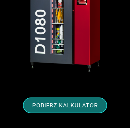
POBIERZ KALKULATOR